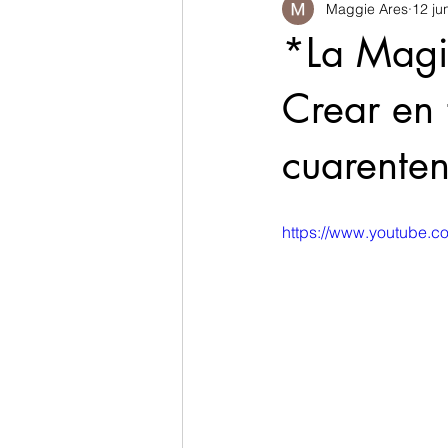
Maggie Ares
12 ju
*La Magi
Crear en 
cuarente
https://www.youtube