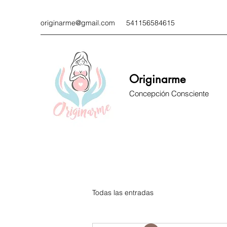
originarme@gmail.com
541156584615
Originarme
Concepción Consciente
Todas las entradas