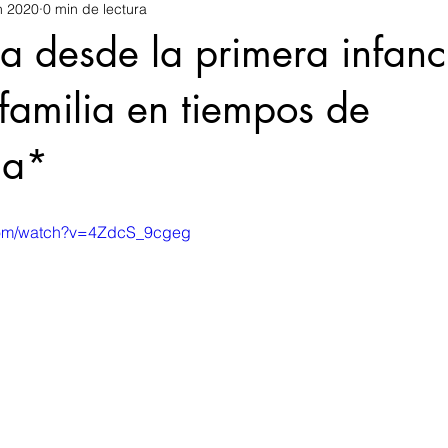
n 2020
0 min de lectura
a desde la primera infan
familia en tiempos de
na*
.com/watch?v=4ZdcS_9cgeg