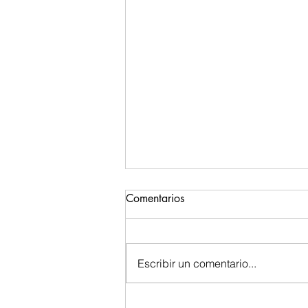
Comentarios
Escribir un comentario...
Se viene el próximo taller este